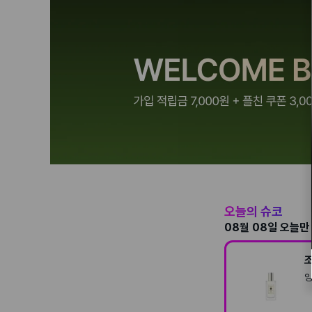
오늘의 슈코
08월 08일
오늘만 
잉