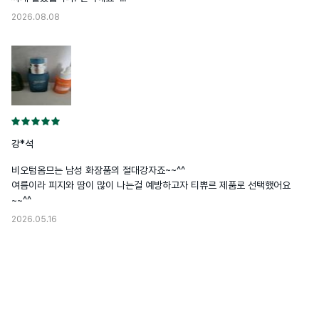
2026.08.08
강*석
비오텀옴므는 남성 화장품의 절대강자죠~~^^

여름이라 피지와 땀이 많이 나는걸 예방하고자 티쀼르 제품로 선택했어요
~~^^
2026.05.16