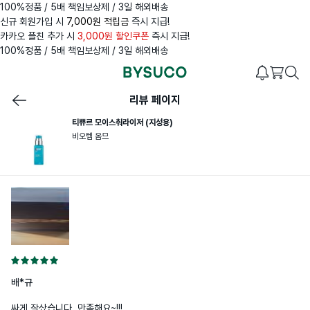
100%정품 / 5배 책임보상제 / 3일 해외배송
신규 회원가입 시
7,000원 적립금
즉시 지급!
카카오 플친 추가 시
3,000원 할인쿠폰
즉시 지급!
100%정품 / 5배 책임보상제 / 3일 해외배송
리뷰 페이지
티쀼르 모이스춰라이저 (지성용)
비오템 옴므
배*규
싸게 잘샀습니다. 만족해요~!!!