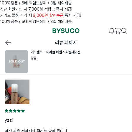
100%정품 / 5배 책임보상제 / 3일 해외배송
신규 회원가입 시
7,000원 적립금
즉시 지급!
카카오 플친 추가 시
3,000원 할인쿠폰
즉시 지급!
100%정품 / 5배 책임보상제 / 3일 해외배송
리뷰 페이지
어드밴스드 미라클 에센스 파운데이션
랑콤
yzzi
아직 사용 전이지만 컬러는 맘에 듭니다