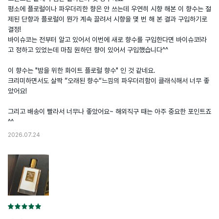
평소에 플로럴이나 파우더리한 향은 안 쓰는데 우연히 시향 해본 이 향수는 절
제된 단향과 플로럴이 뭔가 계속 끌려서 시향을 몇 번 해 본 결과 구입하기로 
결정!

바이슈코는 전부터 알고 있어서 이번에 새로 향수를 구입한다면 바이슈코!라
고 정하고 있었는데 마침 원하던 향이 있어서 구입했습니다^^

이 향수는 "밤을 위한 화이트 플로럴 향수" 인 것 같네요.

크리미하면서도 살짝 ”오래된 향수“느낌의 파우더리함이 클래식해서 너무 좋
았어요!

그리고 배송이 빨라서 너무나 좋았어요~ 해외직구 때는 아주 중요한 포인트죠
^^
2026.07.24