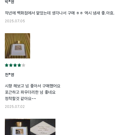
박*영
작년에 백화점에서 맡았는데 생각나서 구매 ㅎㅎ 역시 냄새 좋.아효.
2025.07.05
천*영
시향 해보고 넘 좋아서 구매했어요

포근하고 파우더리한 넘 좋네요

정착할것 같아요~~
2025.07.02