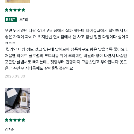
오*희
BEST
오랜 위시였던 나랑 잘래! 면세점에서 살까 했는데 바이슈코에서 할인해서 더 
좋은 가격에 파네요..!! 지난번 면세점에서 안 사고 참길 정말 다행이다 싶어요 
ㅋㅋㅋ 

 킬리안 네병 정도 갖고 있는데 말해모해 정품이구요 향은 맡을수록 좋아요 !! 

처음엔 화이트 플로럴의 부드러움 위에 크리미한 바닐라 향이 나면서 나중엔 
포근한 살냄새로 빠지는데.. 첫향부터 잔향까지 고급스럽고 우아합니다 옷도 
은근 꾸안꾸 시티룩에도 잘어울릴것같네요
2026.03.30
김*준