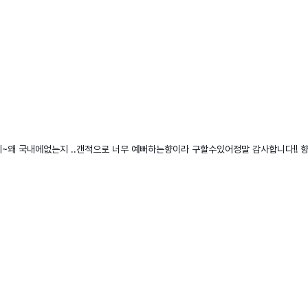
~왜 국내에없는지 ..갠적으로 너무 예뻐하는향이라 구할수있어정말 감사합니다!! 향