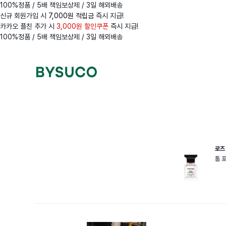
100%정품 / 5배 책임보상제 / 3일 해외배송
신규 회원가입 시
7,000원 적립금
즉시 지급!
카카오 플친 추가 시
3,000원 할인쿠폰
즉시 지급!
100%정품 / 5배 책임보상제 / 3일 해외배송
Navigation
Menus
로즈
톰 