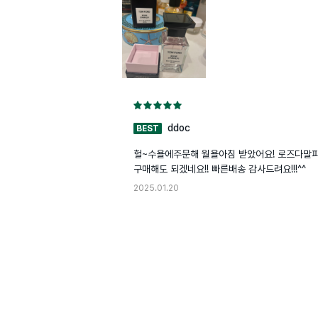
ddoc
BEST
헐~수욜에주문해 월욜아침 받았어요! 로즈다말피
구매해도 되겠네요!! 빠른배송 감사드려요!!!^^
2025.01.20