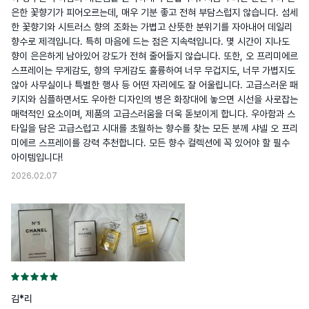
은한 꽃향기가 피어오르는데, 매우 기분 좋고 전혀 부담스럽지 않습니다. 섬세
한 꽃향기와 시트러스 향의 조화는 가볍고 산뜻한 분위기를 자아내어 데일리 
향수로 제격입니다. 특히 마음에 드는 점은 지속력입니다. 몇 시간이 지나도 
향이 은은하게 남아있어 강도가 전혀 줄어들지 않습니다. 또한, 오 프리미에르 
스프레이는 무게감도, 향의 무게감도 훌륭하여 너무 무겁지도, 너무 가볍지도 
않아 사무실이나 특별한 행사 등 어떤 자리에도 잘 어울립니다. 고급스러운 패
키지와 심플하면서도 우아한 디자인의 병은 화장대에 놓으면 시선을 사로잡는 
매력적인 요소이며, 제품의 고급스러움을 더욱 돋보이게 합니다. 우아함과 스
타일을 담은 고급스럽고 시대를 초월하는 향수를 찾는 모든 분께 샤넬 오 프리
미에르 스프레이를 강력 추천합니다. 모든 향수 컬렉션에 꼭 있어야 할 필수 
아이템입니다!
2026.02.07
김*리