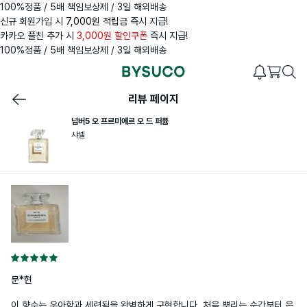
100%정품 / 5배 책임보상제 / 3일 해외배송
신규 회원가입 시
7,000원 적립금
즉시 지급!
카카오 플친 추가 시
3,000원 할인쿠폰
즉시 지급!
100%정품 / 5배 책임보상제 / 3일 해외배송
리뷰 페이지
넘버5 오 프르미에르 오 드 퍼퓸
샤넬
문*현
이 향수는 우아함과 세련됨을 완벽하게 구현합니다. 처음 뿌리는 순간부터 은