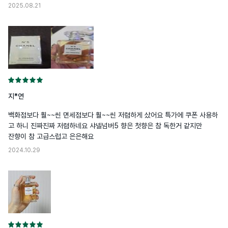
2025.08.21
지*연
백화점보다 훨~~씬 면세점보다 훨~~씬 저렴하게 샀어요 특가에 쿠폰 사용하
고 하니 진짜진짜 저렴하네요 샤넬넘버5 향은 첫향은 참 독한거 같지만 

잔향이 참 고급스럽고 은은해요 
2024.10.29