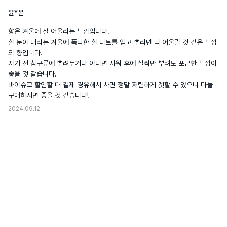
윤*온
향은 겨울에 잘 어울리는 느낌입니다.

흰 눈이 내리는 겨울에 폭닥한 흰 니트를 입고 뿌리면 딱 어울릴 것 같은 느낌
의 향입니다.

자기 전 침구류에 뿌려두거나 아니면 샤워 후에 살짝만 뿌려도 포근한 느낌이 
좋을 것 같습니다.

바이슈코 할인할 때 결제 경유해서 사면 정말 저렴하게 겟할 수 있으니 다들 
구매하시면 좋을 것 같습니다!
2024.09.12