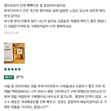
종이포장지 안에 뽁뽁이로 잘 포장되어 왔어요

파우더리하고 은은 포근한 향이에요 살짝 달달한 느낌도 있는데 묘하게 묵직
한것 같아요

비누향 분내 이렇게 많이 나는거 같아요 요즘같은 계절에 뿌리기 좋은 향입니
다 저렴한가격에 잘 구매한거같아 너무 행복하네요
2025.10.15
유*은
BEST
샤넬 중 프리미에르 정말 파우더리하면서 사계절내내 사용하기 좋은 저의 최
애템! 백화점에서는 너무 비싸서 매번 고민하다가 구매 못했는데 바이슈코 덕
분에 정말 저렴하게 구매했어요! 바이슈코 알고난후.. 통장에 잔액이 점점 ..ㅎ
ㅎㅎ 배송은 국내배송인줄 진짜 빠르고  포장도 꼼꼼하게 배송되었어요! 또 구
매한 제품을 기다리는 중입니다^^