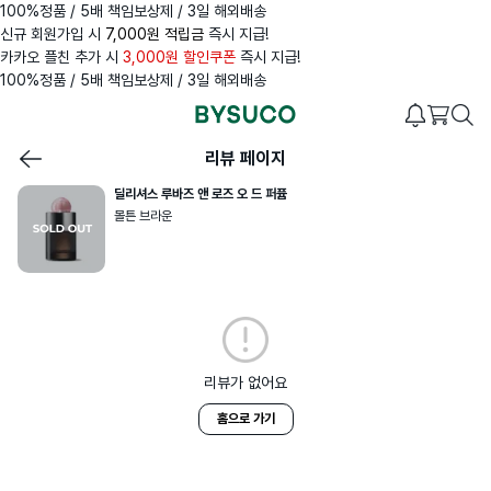
100%정품 / 5배 책임보상제 / 3일 해외배송
신규 회원가입 시
7,000원 적립금
즉시 지급!
카카오 플친 추가 시
3,000원 할인쿠폰
즉시 지급!
100%정품 / 5배 책임보상제 / 3일 해외배송
리뷰 페이지
딜리셔스 루바즈 앤 로즈 오 드 퍼퓸
몰튼 브라운
리뷰가 없어요
홈으로 가기