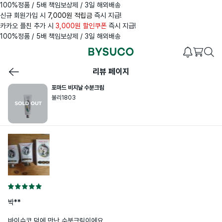
100%정품 / 5배 책임보상제 / 3일 해외배송
신규 회원가입 시
7,000원 적립금
즉시 지급!
카카오 플친 추가 시
3,000원 할인쿠폰
즉시 지급!
100%정품 / 5배 책임보상제 / 3일 해외배송
리뷰 페이지
포마드 비지날 수분크림
불리1803
박**
바이슈코 덕에 만난 수분크림이에요
