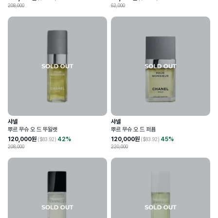
208,000
62,000
샤넬
샤넬
뿌르 무슈 오 드 뚜왈렛
뿌르 무슈 오 드 퍼퓸
120,000
원
42
%
120,000
원
45
%
($
83.92
)
($
83.92
)
208,000
220,000