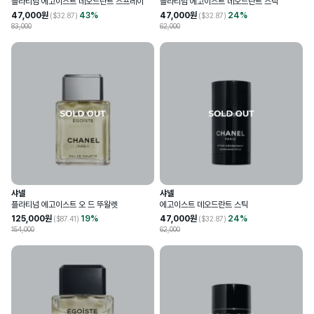
플라티넘 에고이스트 데오드란트 스프레이
플라티넘 에고이스트 데오드란트 스틱
47,000
원
43
%
47,000
원
24
%
($
32.87
)
($
32.87
)
83,000
62,000
샤넬
샤넬
플라티넘 에고이스트 오 드 뚜왈렛
에고이스트 데오드란트 스틱
125,000
원
19
%
47,000
원
24
%
($
87.41
)
($
32.87
)
154,000
62,000