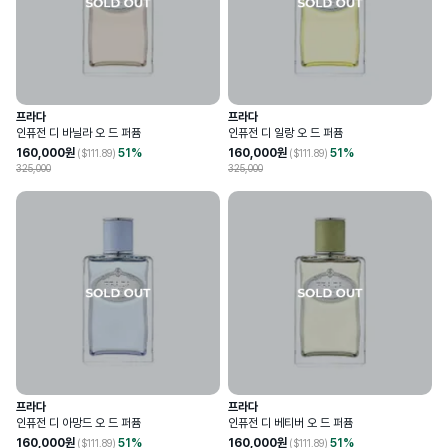
프라다
프라다
인퓨전 디 바닐라 오 드 퍼퓸
인퓨전 디 일랑 오 드 퍼퓸
160,000
원
51
%
160,000
원
51
%
($
111.89
)
($
111.89
)
325,000
325,000
프라다
프라다
인퓨전 디 아망드 오 드 퍼퓸
인퓨전 디 베티버 오 드 퍼퓸
160,000
원
51
%
160,000
원
51
%
($
111.89
)
($
111.89
)