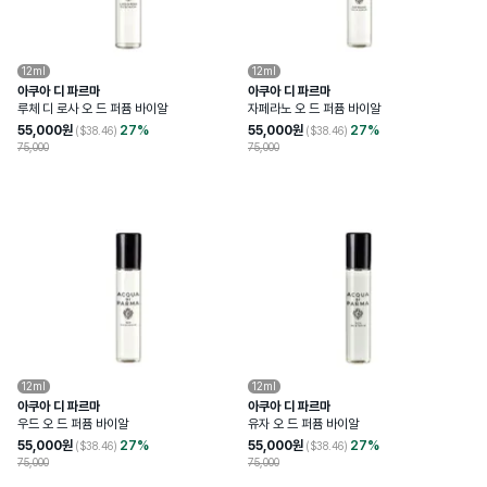
12ml
12ml
아쿠아 디 파르마
아쿠아 디 파르마
루체 디 로사 오 드 퍼퓸 바이알
자페라노 오 드 퍼퓸 바이알
55,000
원
27
%
55,000
원
27
%
($
38.46
)
($
38.46
)
75,000
75,000
12ml
12ml
아쿠아 디 파르마
아쿠아 디 파르마
우드 오 드 퍼퓸 바이알
유자 오 드 퍼퓸 바이알
55,000
원
27
%
55,000
원
27
%
($
38.46
)
($
38.46
)
75,000
75,000