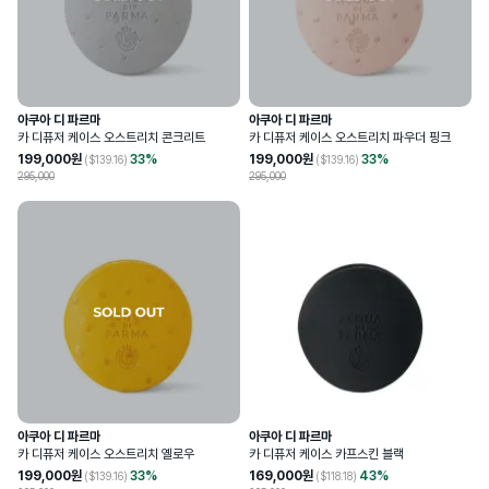
아쿠아 디 파르마
아쿠아 디 파르마
카 디퓨저 케이스 오스트리치 콘크리트
카 디퓨저 케이스 오스트리치 파우더 핑크
199,000
원
33
%
199,000
원
33
%
($
139.16
)
($
139.16
)
295,000
295,000
아쿠아 디 파르마
아쿠아 디 파르마
카 디퓨저 케이스 오스트리치 옐로우
카 디퓨저 케이스 카프스킨 블랙
199,000
원
33
%
169,000
원
43
%
($
139.16
)
($
118.18
)