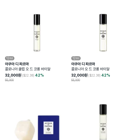
12ml
12ml
아쿠아 디 파르마
아쿠아 디 파르마
콜로니아 클럽 오 드 코롱 바이알
콜로니아 오 드 코롱 바이알
32,000
원
42
%
32,000
원
42
%
($
22.38
)
($
22.38
)
55,000
55,000