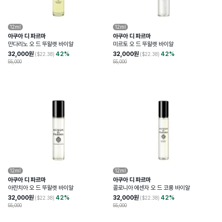
12ml
12ml
아쿠아 디 파르마
아쿠아 디 파르마
만다리노 오 드 뚜왈렛 바이알
미르토 오 드 뚜왈렛 바이알
32,000
원
42
%
32,000
원
42
%
($
22.38
)
($
22.38
)
55,000
55,000
12ml
12ml
아쿠아 디 파르마
아쿠아 디 파르마
아란치아 오 드 뚜왈렛 바이알
콜로니아 에센자 오 드 코롱 바이알
32,000
원
42
%
32,000
원
42
%
($
22.38
)
($
22.38
)
55,000
55,000