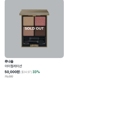
루나솔
아이컬레이션
50,000
원
33
%
($
34.97
)
75,000