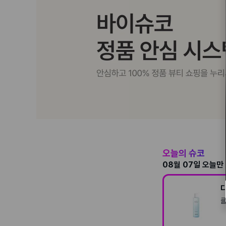
오늘의 슈코
08월 07일
오늘만 
클