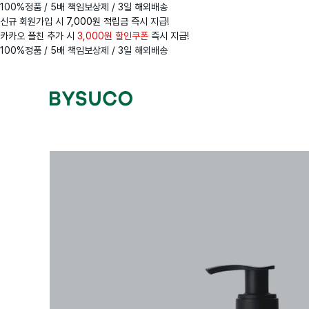
100%정품 / 5배 책임보상제 / 3일 해외배송
신규 회원가입 시
7,000원 적립금
즉시 지급!
카카오 플친 추가 시
3,000원 할인쿠폰
즉시 지급!
100%정품 / 5배 책임보상제 / 3일 해외배송
Navigation
Menus