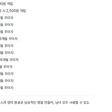
0원 적립

 시 2,500원 적립
월 무이자

월 무이자

월 무이자

3개월 무이자

월 무이자

월 무이자

6개월 무이자

월 무이자

월 무이자

월 무이자

개월 무이자
스의 장미 원료로 남성적인 향을 만들어, 남녀 모두 사용할 수 있도