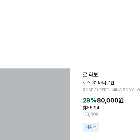
르 라보
로즈 31 바디로션
ROSE 31 PERFUMING BODY L
29
%
80,000
원
($
55.94
)
113,000
기획전