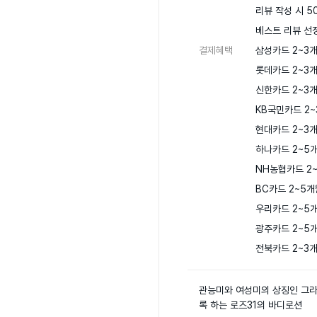
리뷰 작성 시 50
베스트 리뷰 선정
결제혜택
삼성카드 2~3개
롯데카드 2~3개
신한카드 2~3개
KB국민카드 2~
현대카드 2~3개
하나카드 2~5개
NH농협카드 2~
BC카드 2~5개
우리카드 2~5개
광주카드 2~5개
전북카드 2~3
관능미와 여성미의 상징인 그라
록 하는 로즈31의 바디로션