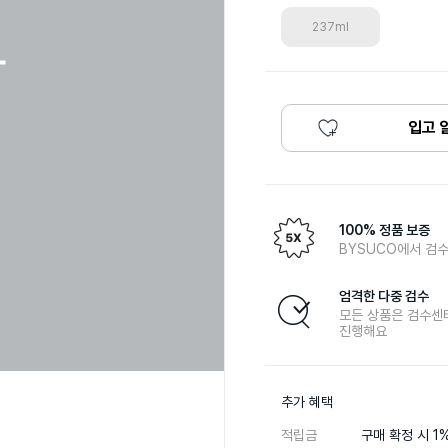
237ml
입고 
100% 정품 보증
BYSUCO에서 검수
엄격한 다중 검수
모든 상품은 검수센
진행해요
추가 혜택
적립금
구매 확정 시 1%