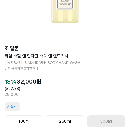
조 말론
라임 바질 앤 만다린 바디 앤 핸드워시
LIME BASIL & MANDARIN BODY HAND WASH
상품 유통기한
6
개월 이내
18
%
32,000
원
($
22.38
)
39,000
기획전
100ml
250ml
500ml