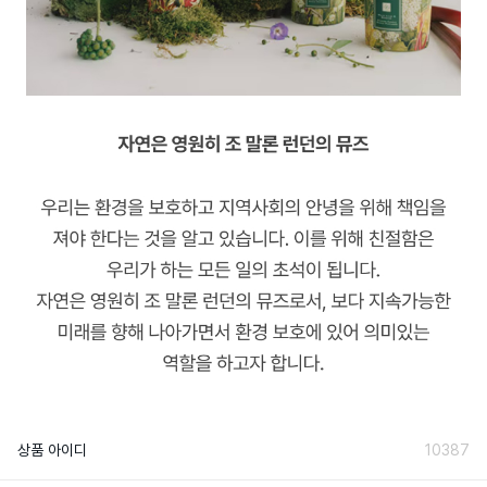
상품 아이디
10387