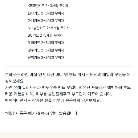
KB국민카드 2~3개월 무이자

현대카드 2~3개월 무이자

하나카드 2~5개월 무이자

NH농협카드 2~6개월 무이자

BC카드 2~5개월 무이자

우리카드 2~5개월 무이자

광주카드 2~5개월 무이자

전북카드 2~3개월 무이자
호화로운 라임 바질 앤 만다린 바디 앤 핸드 워시로 당신의 데일리 루틴을 완
성해보세요.

자연 유래 글리세린과 메도우폼 씨드 오일이 함유된 포뮬러가 벨벳처럼 부드
러운 거품을 내며, 피부를 클렌징해주고 부드럽게 가꾸어 줍니다.

매력적이면서도 상쾌한 향을 피부에 은은하게 남겨보세요.
