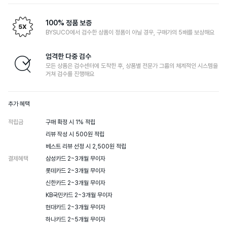
100% 정품 보증
BYSUCO에서 검수한 상품이 정품이 아닐 경우, 구매가의 5배를 보상해요
엄격한 다중 검수
모든 상품은 검수센터에 도착한 후, 상품별 전문가 그룹의 체계적인 시스템을
거쳐 검수를 진행해요
추가 혜택
적립금
구매 확정 시 1% 적립

리뷰 작성 시 500원 적립

베스트 리뷰 선정 시 2,500원 적립
결제혜택
삼성카드 2~3개월 무이자

롯데카드 2~3개월 무이자

신한카드 2~3개월 무이자

KB국민카드 2~3개월 무이자

현대카드 2~3개월 무이자

하나카드 2~5개월 무이자
