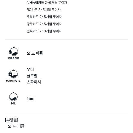
NH농협카드 2~6개월 무이자

BC카드 2~5개월 무이자

우리카드 2~5개월 무이자

광주카드 2~5개월 무이자

전북카드 2~3개월 무이자
오 드 퍼퓸
우디
플로랄
스파이시
15ml
[부향률] 

- 오 드 퍼퓸
