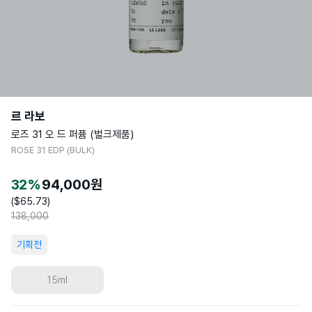
르 라보
로즈 31 오 드 퍼퓸 (벌크제품)
ROSE 31 EDP (BULK)
32
%
94,000
원
($
65.73
)
138,000
기획전
15ml