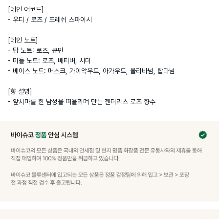
[메인 어코드]

- 우디 / 로즈 / 프레쉬 스파이시

[메인 노트]

- 탑 노트: 로즈, 큐민

- 미들 노트: 로즈, 베티버, 시더

- 베이스 노트: 머스크, 가이악우드, 아가우드, 올리바넘, 랍다넘

[향 설명]

- 앞치마를 한 남성을 떠올리며 만든 젠더리스 로즈 향수