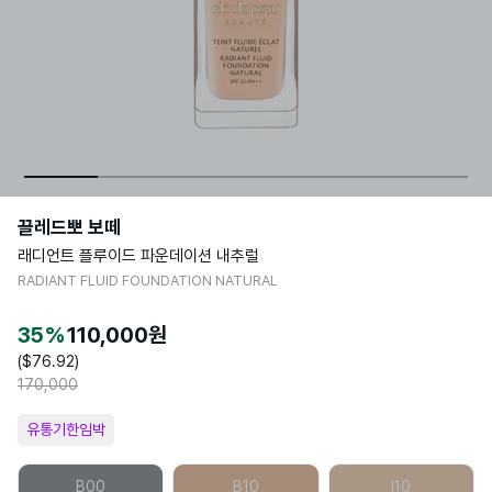
끌레드뽀 보떼
래디언트 플루이드 파운데이션 내추럴
RADIANT FLUID FOUNDATION NATURAL
35
%
110,000
원
($
76.92
)
170,000
유통기한임박
B00
B10
I10