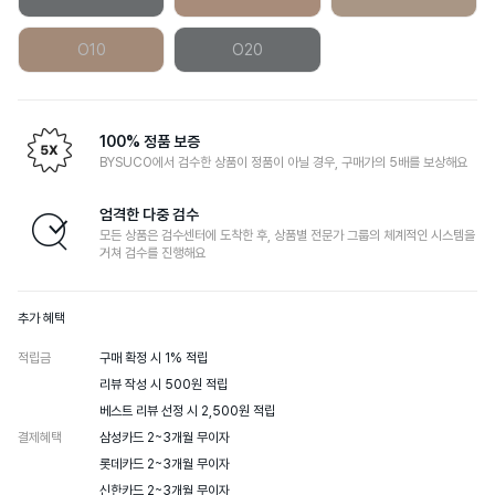
O10
O20
100% 정품 보증
BYSUCO에서 검수한 상품이 정품이 아닐 경우, 구매가의 5배를 보상해요
엄격한 다중 검수
모든 상품은 검수센터에 도착한 후, 상품별 전문가 그룹의 체계적인 시스템을
거쳐 검수를 진행해요
추가 혜택
적립금
구매 확정 시 1% 적립

리뷰 작성 시 500원 적립

베스트 리뷰 선정 시 2,500원 적립
결제혜택
삼성카드 2~3개월 무이자

롯데카드 2~3개월 무이자

신한카드 2~3개월 무이자
