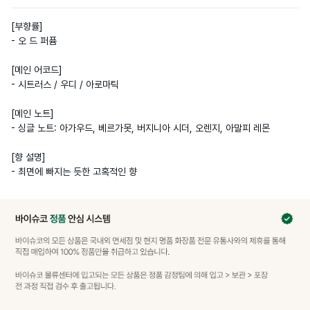
[부향률] 

- 오 드 퍼퓸

[메인 어코드]

- 시트러스 / 우디 / 아로마틱

[메인 노트]

- 싱글 노트: 아가우드, 베르가못, 버지니아 시더, 오렌지, 아말피 레몬

[향 설명]

- 최면에 빠지는 듯한 고혹적인 향