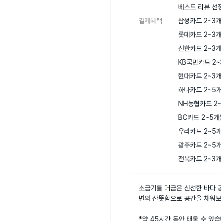
베스트 리뷰 선정
결제혜택
삼성카드 2~3개
롯데카드 2~3개
신한카드 2~3개
KB국민카드 2~
현대카드 2~3개
하나카드 2~5개
NH농협카드 2~
BC카드 2~5개
우리카드 2~5개
광주카드 2~5개
전북카드 2~3
소금기를 머금은 신선한 바다 
변의 산뜻함으로 공간을 채워보세
*약 45시간 동안 태울 수 있습니