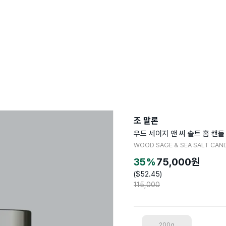
조 말론
우드 세이지 앤 씨 솔트 홈 캔들
WOOD SAGE & SEA SALT CAN
35
%
75,000
원
($
52.45
)
115,000
200g