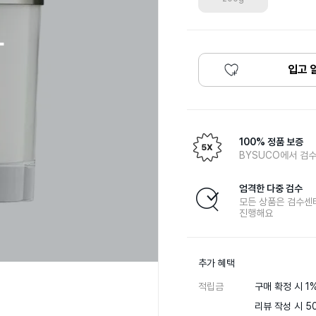
입고 
100% 정품 보증
BYSUCO에서 검수
엄격한 다중 검수
모든 상품은 검수센
진행해요
추가 혜택
적립금
구매 확정 시 1%
리뷰 작성 시 50