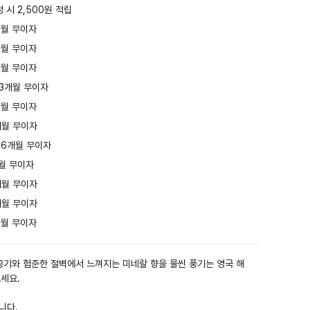
 시 2,500원 적립
월 무이자

월 무이자

월 무이자

3개월 무이자

월 무이자

월 무이자

6개월 무이자

월 무이자

월 무이자

월 무이자

개월 무이자
공기와 험준한 절벽에서 느껴지는 미네랄 향을 물씬 풍기는 영국 해
요.

다.
