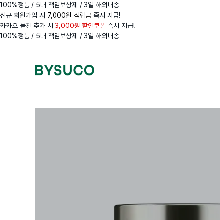
100%정품 / 5배 책임보상제 / 3일 해외배송
신규 회원가입 시
7,000원 적립금
즉시 지급!
카카오 플친 추가 시
3,000원 할인쿠폰
즉시 지급!
100%정품 / 5배 책임보상제 / 3일 해외배송
Navigation
Menus