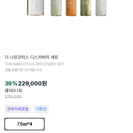
킬리안
더 나르코틱스 디스커버리 세트
THE NARCOTICS DISCOVERY SET
상품 유통기한
20
개월 이내
39
%
229,000
원
($
160.14
)
375,000
관부가세포함
기획전
7.5ml*4