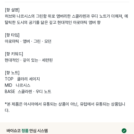
[향 설명]

허브와 나르시스의 그린함 위로 앰버리한 스클라렌과 우디 노트가 더해져, 메
탈릭한 도시의 공기를 닮은 깊고 현대적인 아로마틱 앰버 향

[향 타입]

아로마틱 · 앰버 · 그린 · 모던

[향 키워드]

현대적인 · 깊이 있는 · 세련된

[향 노트]

TOP   클라리 세이지  

MID   나르시스  

BASE  스클라렌 · 우디 노트

*본 제품은 아시아에서 유통되는 상품이 아닌, 유럽에서 유통되는 상품입니
다.