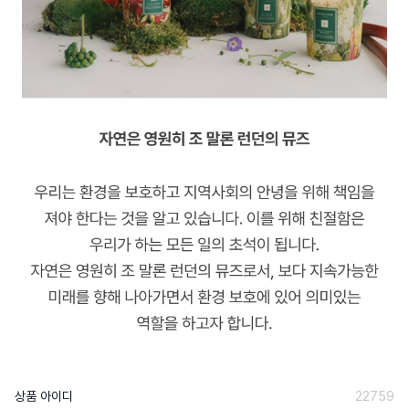
상품 아이디
22759