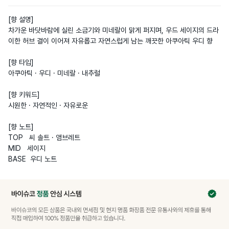
[향 설명]

차가운 바닷바람에 실린 소금기와 미네랄이 맑게 퍼지며, 우드 세이지의 드라
이한 허브 결이 이어져 자유롭고 자연스럽게 남는 깨끗한 아쿠아틱 우디 향

[향 타입]

아쿠아틱 · 우디 · 미네랄 · 내추럴

[향 키워드]

시원한 · 자연적인 · 자유로운

[향 노트]

TOP   씨 솔트 · 앰브레트  

MID   세이지  

BASE  우디 노트