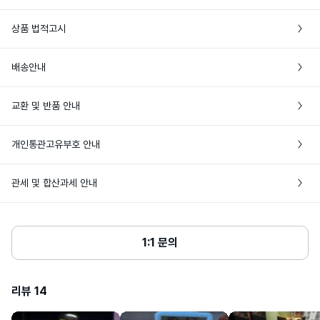
상품 법적고시
영국 *제조국 정보는 최초 생산지 기준이
배송안내
제조국
며, 추가 생산이 이루어질 경우 제조국이 달
라질 수 있습니다.
• 본 상품은 해외배송만 가능한 상품이에요

교환 및 반품 안내
• 주문완료 후에도 현지 재고 상황에 따라 품절로 인한 주문취소가 발생할 수 있어
손목, 목 부위 등 맥박이 뛰는 곳에 충분히 
요

뿌려줍니다.

• 상품 발송 전 [입금대기/결제완료] 상태일 경우에만 주문취소가 가능해요

• 특정 상품 외에는 브랜드 쇼핑백이나 포장이 제공되지 않아요

시간이 지날수록 체온으로 인해 향이 더욱 
개인통관고유부호 안내
사용방법
• 해외상품 특성상 단순변심에 의한 반품은 해외 배송비 3만원+관부가세가 발생하
은은하게 퍼져나갑니다.

• 공급처에 따라 패키지 및 제품 실링 등 포장 상태가 상이할 수 있어요
단독으로 사용 또는 다른 코롱이나 배스 앤 
니, 신중한 구매를 부탁해요

바디 제품과 함께 레이어링 합니다.
• 개인통관고유부호란? 개인통관고유부호는 해외배송 상품 통관 시 주민등록번호
• 단순변심으로 인한 반품은 미개봉상태에서만 가능해요. 비닐 포장 훼손, 박스 또
관세 및 합산과세 안내
(외국인의 경우 외국인등록번호) 대신 사용 가능한 번호로, 관세청 사이트에서 발급 
는 뚜껑 개봉 시 반품이 불가해요.

및 조회할 수 있어요

변성알코올, 정제수, 향료, 리모넨, 알파-이
• 단순히 향이 다르다거나 가품으로 의심된다는 주관적인 의견은 단순변심에 해당
• 상품단가 $150, 향수 60ml 초과 시 관부가세가 발생해요

소메칠이오논, 리날룰, 벤질알코올, 제라니
• 해외배송 상품의 통관이 고객님 사유(개인통관고유부호 오류 및 관세미납, 자가사
해요

올, 시트로넬올, 시트랄, 쿠마린, 비에이치
• 여러개의 뷰티 상품을 한번에 구매할 때, 관부가세가 발생하는 경우 배송비와 비
표시성분
용사유서 미제출 등)로 지연되거나, 이로 인한 물품 멸실이 발생하는 경우 고객님께
티 <ILN40913> 

• 판매자 귀책 사유로 인한 반품은 고객센터에 문의해주세요

교해 상품을 나누어 발송할 수 있어요

1:1 문의
* 제공된 성분은 동일 제품이라도 경우에 
서 책임을 부담하며, 관련 비용(제품 가격 및 배송비용 등)을 부담할 수 있어요

• 네이버페이로 주문한 경우 반품은 고객센터에 문의해주세요
따라 변경될 수 있습니다.
• 동일한 날짜에 여러번 주문하는 경우 자동으로 나누어 발송해요

• 통관 안내를 위해 바이슈코는 고객님께 연락을 드릴 수 있으며, 15일 이내 통관이 
완료되지 않을 경우 [배송완료]로 변경 처리돼요

심사필유무
해당없음
리뷰
14
• 다음 상품 구매 시 사용할 수 있도록 개인통관고유부호 페이지에서 업데이트된 정
보는 배송정보에 저장돼요

상품주요사양
모든 피부용