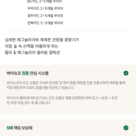
BC카드 2~5개월 무이자

우리카드 2~5개월 무이자

광주카드 2~5개월 무이자

전북카드 2~3개월 무이자
섬세한 매그놀리아와 촉촉한 은방울 꽃향기가

아침 숲 속 산책을 떠올리게 하는

릴리 & 매그놀리아 블라썸 컬렉션