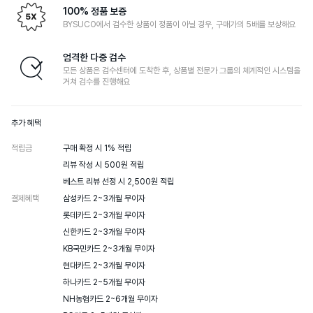
100% 정품 보증
BYSUCO에서 검수한 상품이 정품이 아닐 경우, 구매가의 5배를 보상해요
엄격한 다중 검수
모든 상품은 검수센터에 도착한 후, 상품별 전문가 그룹의 체계적인 시스템을
거쳐 검수를 진행해요
추가 혜택
적립금
구매 확정 시 1% 적립

리뷰 작성 시 500원 적립

베스트 리뷰 선정 시 2,500원 적립
결제혜택
삼성카드 2~3개월 무이자

롯데카드 2~3개월 무이자

신한카드 2~3개월 무이자

KB국민카드 2~3개월 무이자

현대카드 2~3개월 무이자

하나카드 2~5개월 무이자

NH농협카드 2~6개월 무이자
