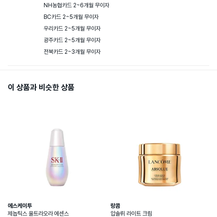
NH농협카드 2~6개월 무이자

BC카드 2~5개월 무이자

우리카드 2~5개월 무이자

광주카드 2~5개월 무이자

전북카드 2~3개월 무이자
이 상품과 비슷한 상품
에스케이투
랑콤
제놉틱스 울트라오라 에센스
압솔뤼 라이트 크림