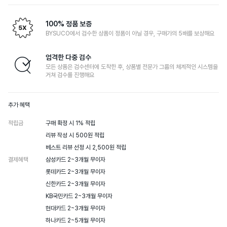
100% 정품 보증
BYSUCO에서 검수한 상품이 정품이 아닐 경우, 구매가의 5배를 보상해요
엄격한 다중 검수
모든 상품은 검수센터에 도착한 후, 상품별 전문가 그룹의 체계적인 시스템을
거쳐 검수를 진행해요
추가 혜택
적립금
구매 확정 시 1% 적립

리뷰 작성 시 500원 적립

베스트 리뷰 선정 시 2,500원 적립
결제혜택
삼성카드 2~3개월 무이자

롯데카드 2~3개월 무이자

신한카드 2~3개월 무이자

KB국민카드 2~3개월 무이자

현대카드 2~3개월 무이자

하나카드 2~5개월 무이자
