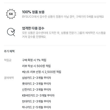
100% 정품 보증
BYSUCO에서 검수한 상품이 정품이 아닐 경우, 구매가의 5배를 보상해요
엄격한 다중 검수
모든 상품은 검수센터에 도착한 후, 상품별 전문가 그룹의 체계적인 시스템을
거쳐 검수를 진행해요
추가 혜택
적립금
구매 확정 시 1% 적립

리뷰 작성 시 500원 적립

베스트 리뷰 선정 시 2,500원 적립
결제혜택
삼성카드 2~3개월 무이자

롯데카드 2~3개월 무이자

신한카드 2~3개월 무이자

KB국민카드 2~3개월 무이자

현대카드 2~3개월 무이자

하나카드 2~5개월 무이자
