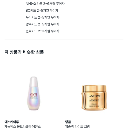
NH농협카드 2~6개월 무이자

BC카드 2~5개월 무이자

우리카드 2~5개월 무이자

광주카드 2~5개월 무이자

전북카드 2~3개월 무이자
이 상품과 비슷한 상품
에스케이투
랑콤
제놉틱스 울트라오라 에센스
압솔뤼 라이트 크림