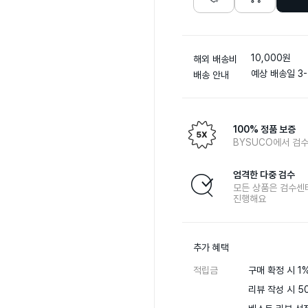
10,000원
해외 배송비
예상 배송일 3-
배송 안내
100% 정품 보증
BYSUCO에서 검수
엄격한 다중 검수
모든 상품은 검수센
진행해요
추가 혜택
적립금
구매 확정 시 1%
리뷰 작성 시 50