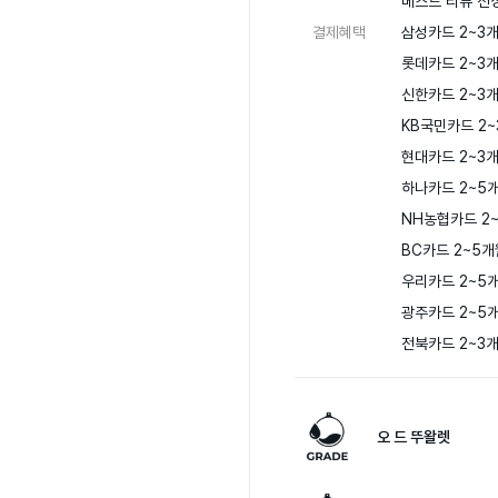
베스트 리뷰 선정
결제혜택
삼성카드 2~3개
롯데카드 2~3개
신한카드 2~3개
KB국민카드 2~
현대카드 2~3개
하나카드 2~5개
NH농협카드 2~
BC카드 2~5개
우리카드 2~5개
광주카드 2~5개
전북카드 2~3
오 드 뚜왈렛