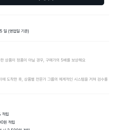
5 일 (영업일 기준)
한 상품이 정품이 아닐 경우, 구매가의 5배를 보상해요
터에 도착한 후, 상품별 전문가 그룹의 체계적인 시스템을 거쳐 검수를
 적립

0원 적립
