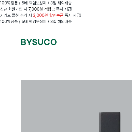
100%정품 / 5배 책임보상제 / 3일 해외배송
신규 회원가입 시
7,000원 적립금
즉시 지급!
카카오 플친 추가 시
3,000원 할인쿠폰
즉시 지급!
100%정품 / 5배 책임보상제 / 3일 해외배송
Navigation
Menus