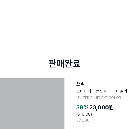
판매완료
쓰리
유나이티드 플루이드 아이컬러
UNITED FLUID EYE COLOR
38
%
23,000
원
($
16.08
)
37,000