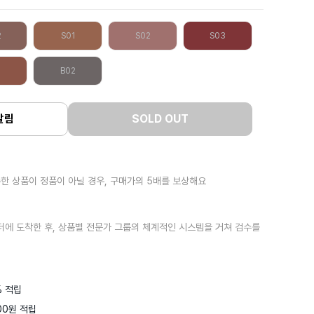
2
S01
S02
S03
B02
알림
SOLD OUT
한 상품이 정품이 아닐 경우, 구매가의 5배를 보상해요
터에 도착한 후, 상품별 전문가 그룹의 체계적인 시스템을 거쳐 검수를
 적립

0원 적립
