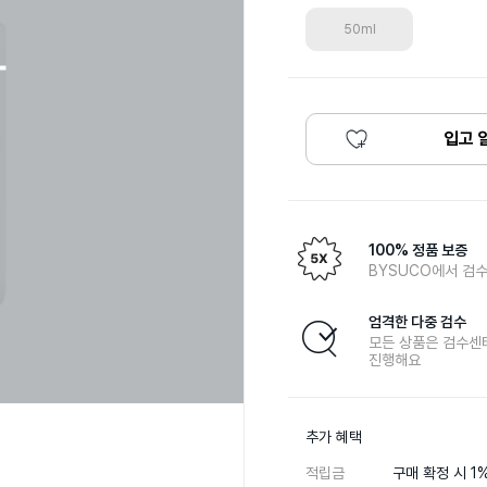
50ml
입고 
100% 정품 보증
BYSUCO에서 검수
엄격한 다중 검수
모든 상품은 검수센
진행해요
추가 혜택
적립금
구매 확정 시 1%