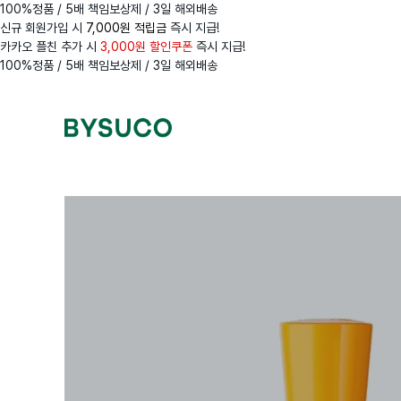
100%정품 / 5배 책임보상제 / 3일 해외배송
신규 회원가입 시
7,000원 적립금
즉시 지급!
카카오 플친 추가 시
3,000원 할인쿠폰
즉시 지급!
100%정품 / 5배 책임보상제 / 3일 해외배송
Navigation
Menus