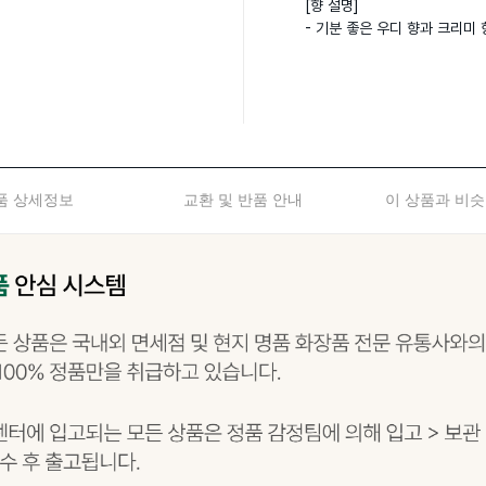
[향 설명]

- 기분 좋은 우디 향과 크리미
품 상세정보
교환 및 반품 안내
이 상품과 비슷