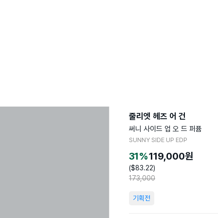
줄리엣 헤즈 어 건
써니 사이드 업 오 드 퍼퓸
SUNNY SIDE UP EDP
31
%
119,000
원
($
83.22
)
173,000
기획전