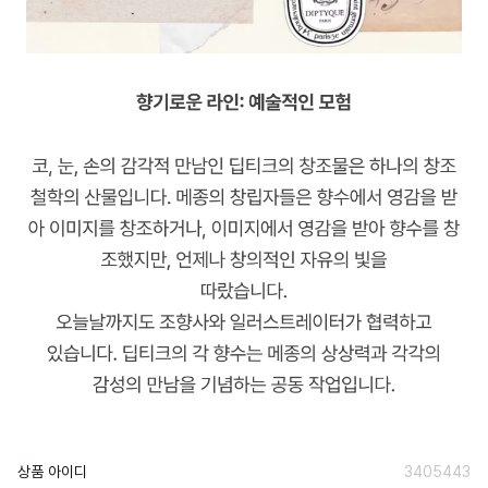
상품 아이디
3405443