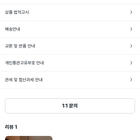
상품 법적고시
프랑스 *제조국 정보는 최초 생산지 기준이
배송안내
제조국
며, 추가 생산이 이루어질 경우 제조국이 달
라질 수 있습니다.
• 본 상품은 해외배송만 가능한 상품이에요

교환 및 반품 안내
• 주문완료 후에도 현지 재고 상황에 따라 품절로 인한 주문취소가 발생할 수 있어
물기가 없는 머리에 15cm 정도 떨어져 스
요

프레이하거나 머리 손질 전에 헤어 브러쉬
• 상품 발송 전 [입금대기/결제완료] 상태일 경우에만 주문취소가 가능해요

• 특정 상품 외에는 브랜드 쇼핑백이나 포장이 제공되지 않아요

사용방법
에 뿌려 사용 가능하며,

개인통관고유부호 안내
• 해외상품 특성상 단순변심에 의한 반품은 해외 배송비 3만원+관부가세가 발생하
휴대가 간편한 사이즈로 언제 어디서나 매
• 공급처에 따라 패키지 및 제품 실링 등 포장 상태가 상이할 수 있어요
력적인 오 데 썽의 향을 즐길 수 있습니다.
니, 신중한 구매를 부탁해요

• 개인통관고유부호란? 개인통관고유부호는 해외배송 상품 통관 시 주민등록번호
• 단순변심으로 인한 반품은 미개봉상태에서만 가능해요. 비닐 포장 훼손, 박스 또
관세 및 합산과세 안내
(외국인의 경우 외국인등록번호) 대신 사용 가능한 번호로, 관세청 사이트에서 발급 
는 뚜껑 개봉 시 반품이 불가해요.

변성알코올, 정제수, 피이지-40하이드로
및 조회할 수 있어요

제네이티드캐스터오일, 코코-카프릴레이
• 단순히 향이 다르다거나 가품으로 의심된다는 주관적인 의견은 단순변심에 해당
• 상품단가 $150, 향수 60ml 초과 시 관부가세가 발생해요

트/카프레이트, 에칠헥실메톡시신나메이
• 해외배송 상품의 통관이 고객님 사유(개인통관고유부호 오류 및 관세미납, 자가사
해요

표시성분
트, 유차나무씨오일, 에칠헥실살리실레이
• 여러개의 뷰티 상품을 한번에 구매할 때, 관부가세가 발생하는 경우 배송비와 비
용사유서 미제출 등)로 지연되거나, 이로 인한 물품 멸실이 발생하는 경우 고객님께
트, 부틸메톡시디벤조일메탄, 비에이치티, 
• 판매자 귀책 사유로 인한 반품은 고객센터에 문의해주세요

교해 상품을 나누어 발송할 수 있어요

1:1 문의
토코페롤, 향료, 하이드록시시트로넬알, 리
서 책임을 부담하며, 관련 비용(제품 가격 및 배송비용 등)을 부담할 수 있어요

• 네이버페이로 주문한 경우 반품은 고객센터에 문의해주세요
모넨, 리날룰, 시트로넬올
• 동일한 날짜에 여러번 주문하는 경우 자동으로 나누어 발송해요

• 통관 안내를 위해 바이슈코는 고객님께 연락을 드릴 수 있으며, 15일 이내 통관이 
완료되지 않을 경우 [배송완료]로 변경 처리돼요

심사필유무
해당없음
리뷰
1
• 다음 상품 구매 시 사용할 수 있도록 개인통관고유부호 페이지에서 업데이트된 정
보는 배송정보에 저장돼요

상품주요사양
모든 모발용
• 24년도 8월 29일(목)부터 개인통관고유부호 검증이 강화돼요
