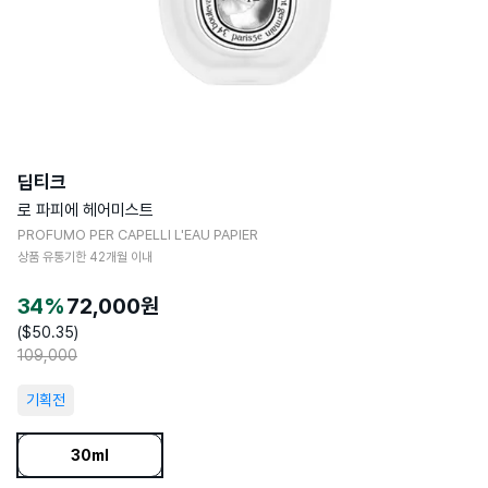
딥티크
로 파피에 헤어미스트
PROFUMO PER CAPELLI L'EAU PAPIER
상품 유통기한
42
개월 이내
34
%
72,000
원
($
50.35
)
109,000
기획전
30ml