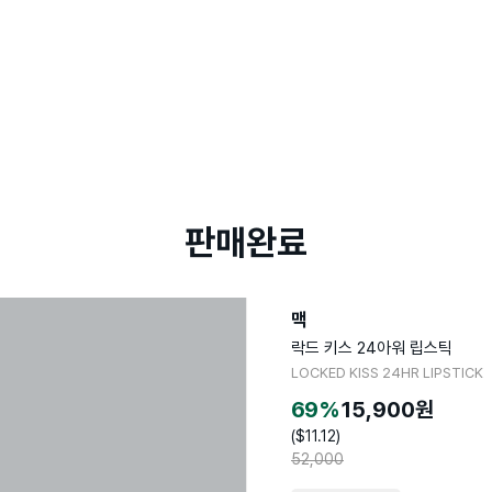
판매완료
맥
락드 키스 24아워 립스틱
LOCKED KISS 24HR LIPSTICK
69
%
15,900
원
($
11.12
)
52,000