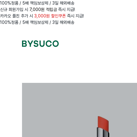
100%정품 / 5배 책임보상제 / 3일 해외배송
신규 회원가입 시
7,000원 적립금
즉시 지급!
카카오 플친 추가 시
3,000원 할인쿠폰
즉시 지급!
100%정품 / 5배 책임보상제 / 3일 해외배송
Navigation
Menus