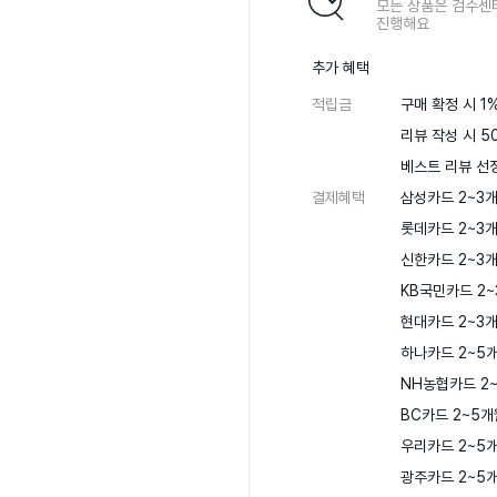
모든 상품은 검수센
진행해요
추가 혜택
적립금
구매 확정 시 1%
리뷰 작성 시 50
베스트 리뷰 선정
결제혜택
삼성카드 2~3개
롯데카드 2~3개
신한카드 2~3개
KB국민카드 2~
현대카드 2~3개
하나카드 2~5개
NH농협카드 2~
BC카드 2~5개
우리카드 2~5개
광주카드 2~5개