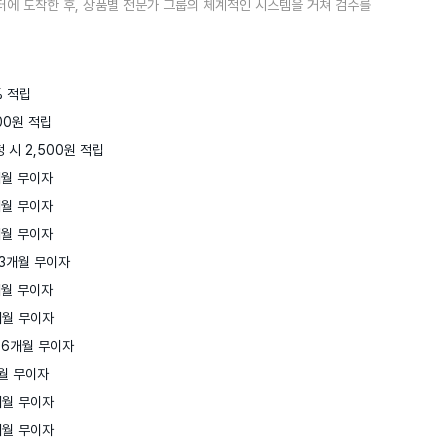
터에 도착한 후, 상품별 전문가 그룹의 체계적인 시스템을 거쳐 검수를
 적립

0원 적립

 시 2,500원 적립
월 무이자

월 무이자

월 무이자

3개월 무이자

월 무이자

월 무이자

6개월 무이자

월 무이자

월 무이자

월 무이자
