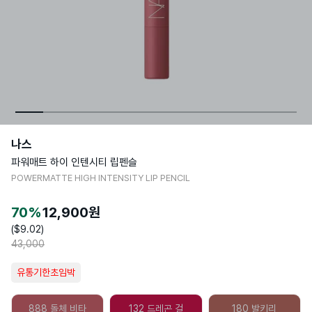
나스
파워매트 하이 인텐시티 립펜슬
POWERMATTE HIGH INTENSITY LIP PENCIL
70
%
12,900
원
($
9.02
)
43,000
유통기한초임박
888 돌체 비타
132 드레곤 걸
180 발키리