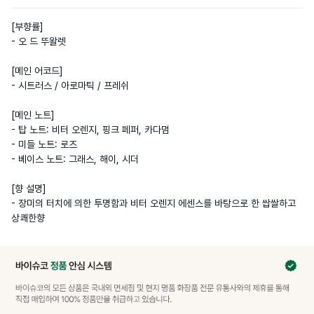
[부향률] 

- 오 드 뚜왈렛

[메인 어코드]

- 시트러스 / 아로마틱 / 프레쉬

[메인 노트]

- 탑 노트: 비터 오렌지, 핑크 페퍼, 카다멈

- 미들 노트: 로즈 

- 베이스 노트: 그래스, 해이, 시더

[향 설명]

- 장미의 터치에 의한 투명함과 비터 오렌지 에센스를 바탕으로 한 쌉쌀하고 
상쾌한향