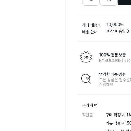
10,000원
해외 배송비
예상 배송일 3-
배송 안내
100% 정품 보증
BYSUCO에서 검수
엄격한 다중 검수
모든 상품은 검수센
진행해요
추가 혜택
적립금
구매 확정 시 1%
리뷰 작성 시 50