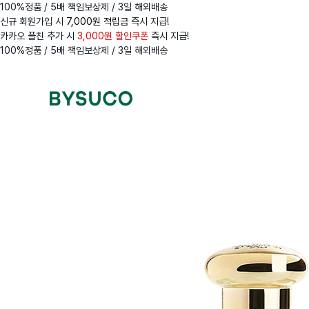
100%정품 / 5배 책임보상제 / 3일 해외배송
신규 회원가입 시
7,000원 적립금
즉시 지급!
카카오 플친 추가 시
3,000원 할인쿠폰
즉시 지급!
100%정품 / 5배 책임보상제 / 3일 해외배송
Navigation
Menus