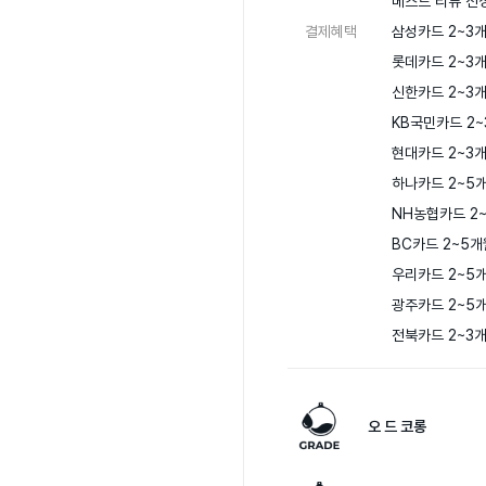
베스트 리뷰 선정
결제혜택
삼성카드 2~3개
롯데카드 2~3개
신한카드 2~3개
KB국민카드 2~
현대카드 2~3개
하나카드 2~5개
NH농협카드 2~
BC카드 2~5개
우리카드 2~5개
광주카드 2~5개
전북카드 2~3
오 드 코롱