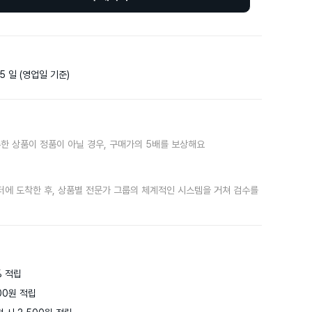
5 일 (영업일 기준)
한 상품이 정품이 아닐 경우, 구매가의 5배를 보상해요
터에 도착한 후, 상품별 전문가 그룹의 체계적인 시스템을 거쳐 검수를
 적립

0원 적립
