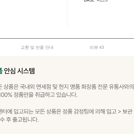
BASE  머스크
교환 및 반품 안내
리뷰 43