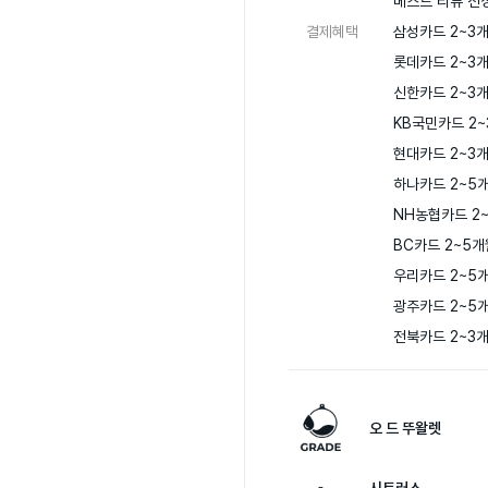
베스트 리뷰 선정
결제혜택
삼성카드 2~3개
롯데카드 2~3개
신한카드 2~3개
KB국민카드 2~
현대카드 2~3개
하나카드 2~5개
NH농협카드 2~
BC카드 2~5개
우리카드 2~5개
광주카드 2~5개
전북카드 2~3
오 드 뚜왈렛