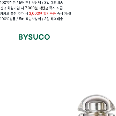
100%정품 / 5배 책임보상제 / 3일 해외배송
신규 회원가입 시
7,000원 적립금
즉시 지급!
카카오 플친 추가 시
3,000원 할인쿠폰
즉시 지급!
100%정품 / 5배 책임보상제 / 3일 해외배송
Navigation
Menus