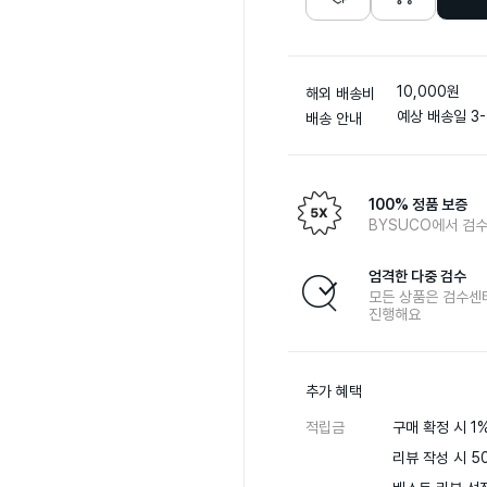
10,000원
해외 배송비
예상 배송일 3-
배송 안내
100% 정품 보증
BYSUCO에서 검수
엄격한 다중 검수
모든 상품은 검수센
진행해요
추가 혜택
적립금
구매 확정 시 1%
리뷰 작성 시 50