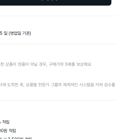
5 일 (영업일 기준)
한 상품이 정품이 아닐 경우, 구매가의 5배를 보상해요
터에 도착한 후, 상품별 전문가 그룹의 체계적인 시스템을 거쳐 검수를
 적립

0원 적립
