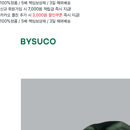
100%정품 / 5배 책임보상제 / 3일 해외배송
신규 회원가입 시
7,000원 적립금
즉시 지급!
카카오 플친 추가 시
3,000원 할인쿠폰
즉시 지급!
100%정품 / 5배 책임보상제 / 3일 해외배송
Navigation
Menus