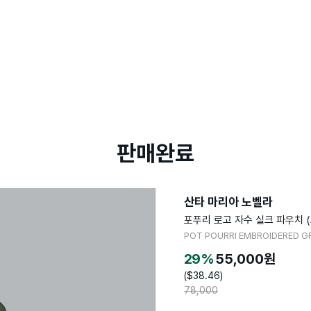
판매완료
산타 마리아 노벨라
포푸리 로고 자수 실크 파우치 (
POT POURRI EMBROIDERED GR
29
%
55,000
원
($
38.46
)
78,000