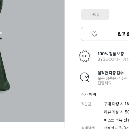
40g
입고 
100% 정품 보증
BYSUCO에서 검수
엄격한 다중 검수
모든 상품은 검수센
진행해요
추가 혜택
적립금
구매 확정 시 1%
리뷰 작성 시 50
베스트 리뷰 선정
결제혜택
삼성카드 2~3개