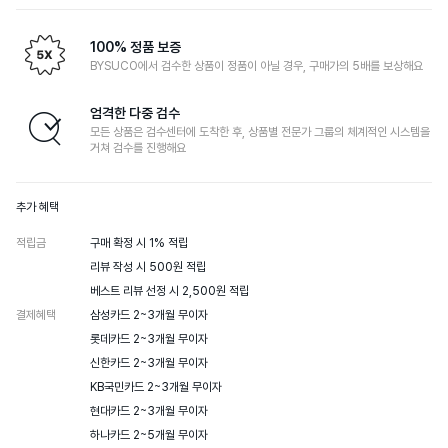
100% 정품 보증
BYSUCO에서 검수한 상품이 정품이 아닐 경우, 구매가의 5배를 보상해요
엄격한 다중 검수
모든 상품은 검수센터에 도착한 후, 상품별 전문가 그룹의 체계적인 시스템을
거쳐 검수를 진행해요
추가 혜택
적립금
구매 확정 시 1% 적립

리뷰 작성 시 500원 적립

베스트 리뷰 선정 시 2,500원 적립
결제혜택
삼성카드 2~3개월 무이자

롯데카드 2~3개월 무이자

신한카드 2~3개월 무이자

KB국민카드 2~3개월 무이자

현대카드 2~3개월 무이자

하나카드 2~5개월 무이자
