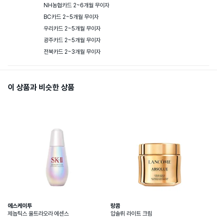
NH농협카드 2~6개월 무이자

BC카드 2~5개월 무이자

우리카드 2~5개월 무이자

광주카드 2~5개월 무이자

전북카드 2~3개월 무이자
이 상품과 비슷한 상품
에스케이투
랑콤
제놉틱스 울트라오라 에센스
압솔뤼 라이트 크림