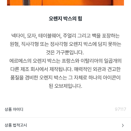
상품 아이디
97117
상품 법적고시