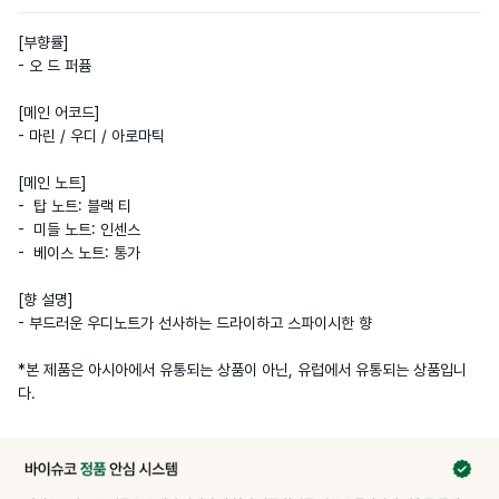
[부향률] 

- 오 드 퍼퓸

[메인 어코드]

- 마린 / 우디 / 아로마틱

[메인 노트]

-  탑 노트: 블랙 티

-  미들 노트: 인센스

-  베이스 노트: 통가

[향 설명]

- 부드러운 우디노트가 선사하는 드라이하고 스파이시한 향

*본 제품은 아시아에서 유통되는 상품이 아닌, 유럽에서 유통되는 상품입니
다.