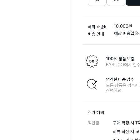
10,000원
해외 배송비
예상 배송일 3-
배송 안내
100% 정품 보증
BYSUCO에서 검수
엄격한 다중 검수
모든 상품은 검수센
진행해요
추가 혜택
적립금
구매 확정 시 1%
리뷰 작성 시 50