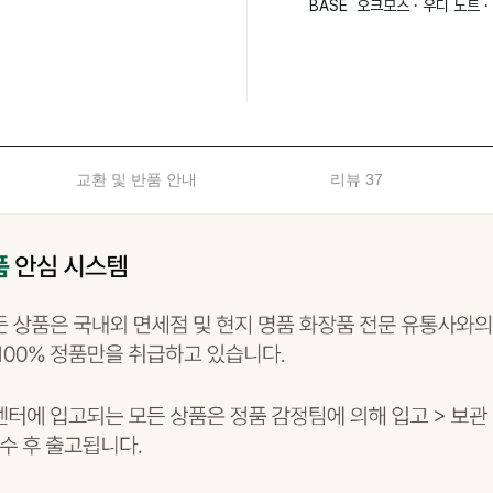
BASE  오크모스 · 우디 노트 ·
교환 및 반품 안내
리뷰 37