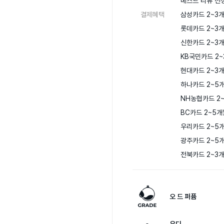
베스트 리뷰 선정
결제혜택
삼성카드 2~3개
롯데카드 2~3개
신한카드 2~3개
KB국민카드 2~
현대카드 2~3개
하나카드 2~5개
NH농협카드 2~
BC카드 2~5개
우리카드 2~5개
광주카드 2~5개
전북카드 2~3
오 드 퍼퓸