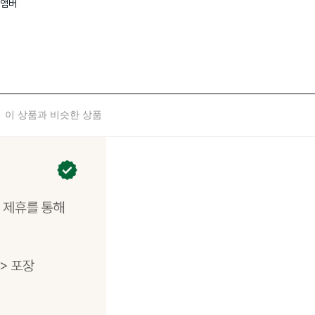
 앰버
이 상품과 비슷한 상품