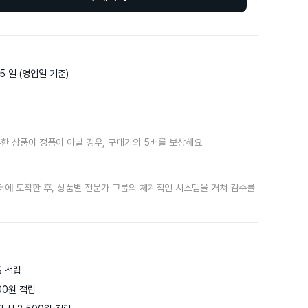
5 일 (영업일 기준)
한 상품이 정품이 아닐 경우, 구매가의 5배를 보상해요
터에 도착한 후, 상품별 전문가 그룹의 체계적인 시스템을 거쳐 검수를
 적립

0원 적립
