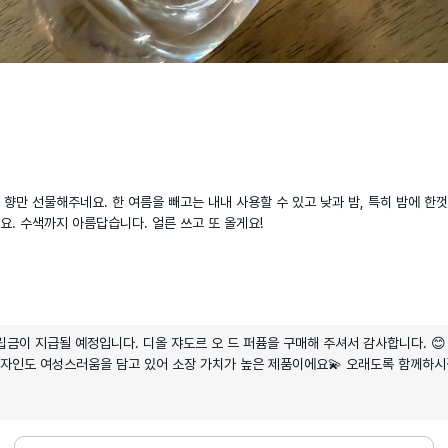
 향만 선물해주네요. 한 여름을 빼고는 내내 사용할 수 있고 낮과 밤, 특히 밤에 한껏
. 수색까지 아름답습니다. 얼른 쓰고 또 올게요!
금이 지급될 예정입니다. 디올 쟈도르 오 드 퍼퓸을 구매해 주셔서 감사합니다. 😊
디자인도 여성스러움을 담고 있어 소장 가치가 높은 제품이에요💫 오래도록 함께하시