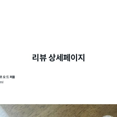
리뷰 상세페이지
르 오 드 퍼퓸
ml