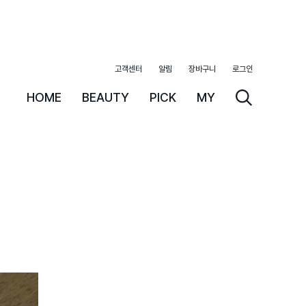
고객센터
알림
장바구니
로그인
HOME
BEAUTY
PICK
MY