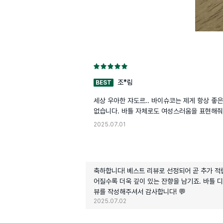
조*림
BEST
세상 우아한 쟈도르.. 바이슈코는 제게 항상 좋은
없습니다. 바틀 자체로도 여성스러움을 표현해줘요
2025.07.01
축하합니다! 베스트 리뷰로 선정되어 곧 추가 적립
어질수록 더욱 깊이 있는 잔향을 남기죠. 바틀 
뷰를 작성해주셔서 감사합니다! 💬
2025.07.02