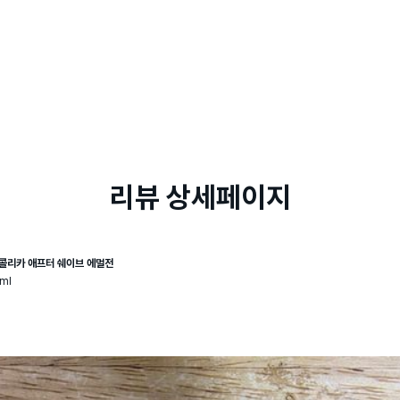
리뷰 상세페이지
콜리카 애프터 쉐이브 에멀전
ml