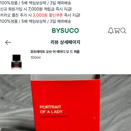
100%정품 / 5배 책임보상제 / 3일 해외배송
신규 회원가입 시
7,000원 적립금
즉시 지급!
카카오 플친 추가 시
3,000원 할인쿠폰
즉시 지급!
100%정품 / 5배 책임보상제 / 3일 해외배송
리뷰 상세페이지
포트레이트 오브 어 레이디 오 드 퍼퓸
100ml