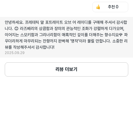
추천
0
안녕하세요. 프레데릭 말 포트레이트 오브 어 레이디를 구매해 주셔서 감사합
니다. 😊 라즈베리의 상큼함과 장미의 관능적인 조화가 강렬하게 다가오며,
이어지는 스모키함과 그리너리함이 매혹적인 깊이를 더해주는 향수지요🌹 파
우더리하게 마무리되는 잔향까지 완벽해 ‘명작’이라 불릴 만합니다. 소중한 리
뷰를 작성해주셔서 감사합니다!
2025.09.29
리뷰 더보기