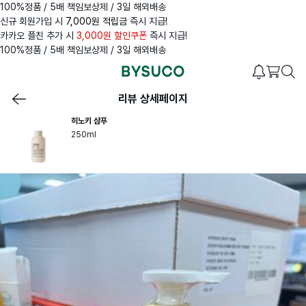
100%정품 / 5배 책임보상제 / 3일 해외배송
신규 회원가입 시
7,000원 적립금
즉시 지급!
카카오 플친 추가 시
3,000원 할인쿠폰
즉시 지급!
100%정품 / 5배 책임보상제 / 3일 해외배송
리뷰 상세페이지
히노키 샴푸
250ml