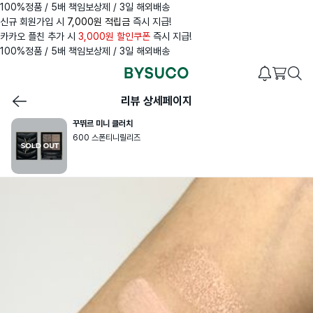
100%정품 / 5배 책임보상제 / 3일 해외배송
신규 회원가입 시
7,000원 적립금
즉시 지급!
카카오 플친 추가 시
3,000원 할인쿠폰
즉시 지급!
100%정품 / 5배 책임보상제 / 3일 해외배송
리뷰 상세페이지
꾸뛰르 미니 클러치
600 스폰티니릴리즈