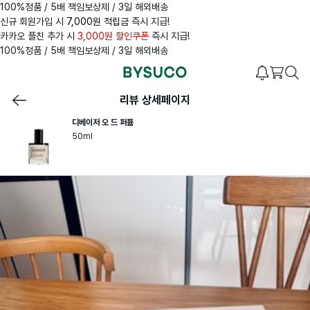
100%정품 / 5배 책임보상제 / 3일 해외배송
신규 회원가입 시
7,000원 적립금
즉시 지급!
카카오 플친 추가 시
3,000원 할인쿠폰
즉시 지급!
100%정품 / 5배 책임보상제 / 3일 해외배송
리뷰 상세페이지
디베이저 오 드 퍼퓸
50ml