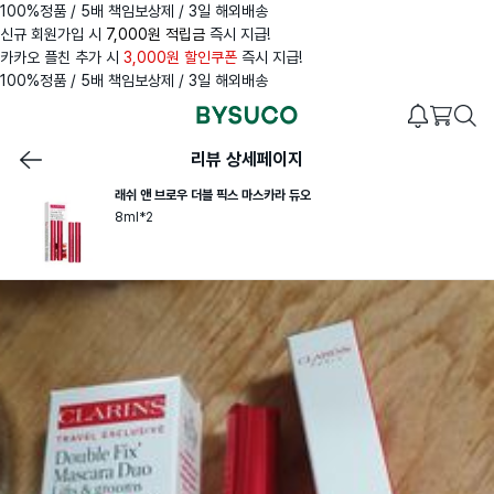
100%정품 / 5배 책임보상제 / 3일 해외배송
신규 회원가입 시
7,000원 적립금
즉시 지급!
카카오 플친 추가 시
3,000원 할인쿠폰
즉시 지급!
100%정품 / 5배 책임보상제 / 3일 해외배송
리뷰 상세페이지
래쉬 앤 브로우 더블 픽스 마스카라 듀오
8ml*2