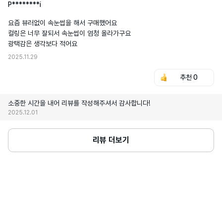
P********i
요즘 뷰러없이 속눈썹을 해서 구매했어요

컬링은 너무 잘되서 속눈썹이 엄청 올라가구요

광택감은 생각보다 적어요
2025.11.29
추천
0
소중한 시간을 내어 리뷰를 작성해주셔서 감사합니다!
2025.12.01
리뷰 더보기