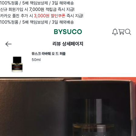
100%정품 / 5배 책임보상제 / 3일 해외배송
신규 회원가입 시
7,000원 적립금
즉시 지급!
카카오 플친 추가 시
3,000원 할인쿠폰
즉시 지급!
100%정품 / 5배 책임보상제 / 3일 해외배송
리뷰 상세페이지
뮤스크 라바줴 오 드 퍼퓸
50ml