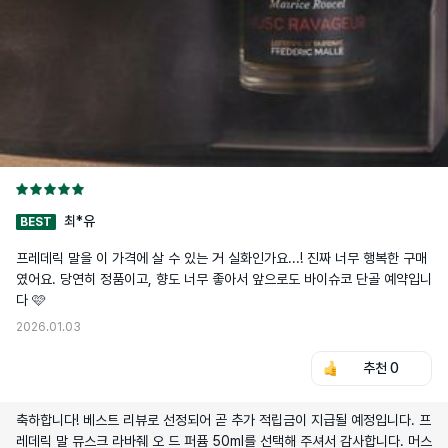
최*유
BEST
프레데릭 말을 이 가격에 살 수 있는 거 실화인가요...! 진짜 너무 행복한 구매
였어요. 당연히 정품이고, 향도 너무 좋아서 앞으로도 바이슈코 단골 예약입니
다 🩷
2026.01.03
추천
0
축하합니다! 베스트 리뷰로 선정되어 곧 추가 적립금이 지급될 예정입니다. 프
레데릭 말 뮤스크 라바줴 오 드 퍼퓸 50ml를 선택해 주셔서 감사합니다. 머스