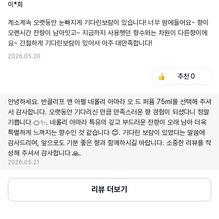
이*희
계소계속 오랫동안 눈빠지게 기다린보람이 있습니다! 너무 맘에들어요~ 향이 
오랜시간 잔향이 남아잇고~ 지금까지 사용햇던 향수와는 차원이 다른향이에
요~ 간절하게 기다린보람이 있어서 아주 대만족합니다!
2026.05.20
추천
0
안녕하세요. 반클리프 앤 아펠 네롤리 아마라 오 드 퍼퓸 75ml를 선택해 주셔
서 감사합니다. 오랫동안 기다리신 만큼 만족스러운 향 경험이 되셨다니 정말
기쁩니다 🍊✨. 네롤리 아마라 특유의 깊고 부드러운 잔향이 오래 남아 더욱
특별하게 느껴지는 향수인 것 같습니다 😊. 기다린 보람이 있었다는 말씀에
감사드리며, 앞으로도 기분 좋은 향과 함께하시길 바랍니다. 소중한 리뷰를 작
성해 주셔서 감사합니다 🙏.
2026.05.21
리뷰 더보기