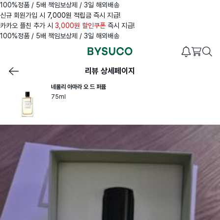
100%정품 / 5배 책임보상제 / 3일 해외배송
신규 회원가입 시
7,000원 적립금
즉시 지급!
카카오 플친 추가 시
3,000원 할인쿠폰
즉시 지급!
100%정품 / 5배 책임보상제 / 3일 해외배송
리뷰 상세페이지
네롤리 아마라 오 드 퍼퓸
75ml