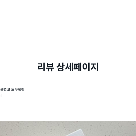
리뷰 상세페이지
 클럽 오 드 뚜왈렛
ml