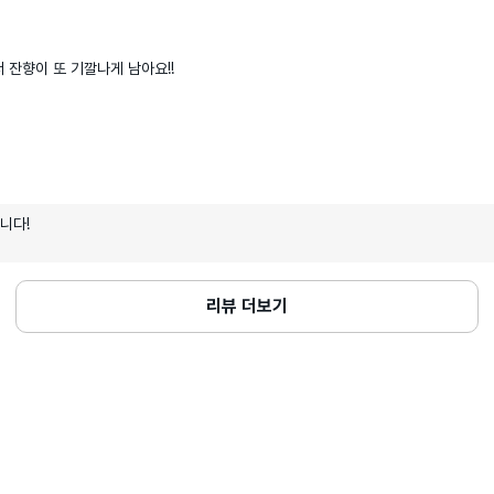
 잔향이 또 기깔나게 남아요!!

니다!
리뷰 더보기