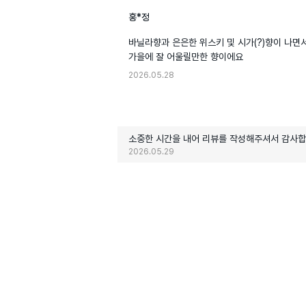
홍*정
바닐라향과 은은한 위스키 및 시가(?)향이 나면서
가을에 잘 어울릴만한 향이에요
2026.05.28
소중한 시간을 내어 리뷰를 작성해주셔서 감사합
2026.05.29