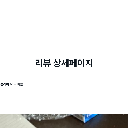
리뷰 상세페이지
 플라워 오 드 퍼퓸
l