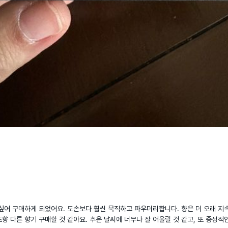
싶어 구매하게 되었어요. 도손보다 훨씬 묵직하고 파우더리합니다. 향은 더 오래 지속되
향 다른 향기 구매할 것 같아요. 추운 날씨에 너무나 잘 어울릴 것 같고, 또 중성