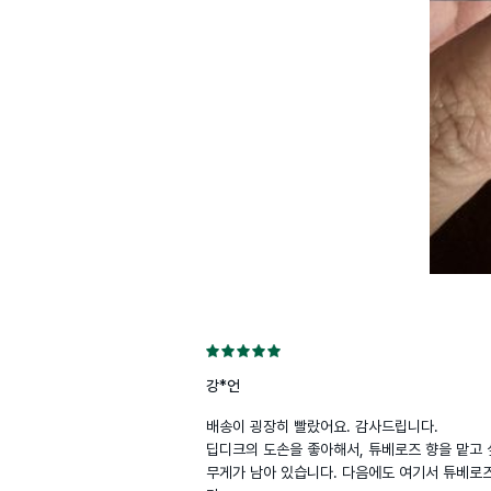
강*언
배송이 굉장히 빨랐어요. 감사드립니다.

딥디크의 도손을 좋아해서, 튜베로즈 향을 맡고 
무게가 남아 있습니다. 다음에도 여기서 튜베로즈