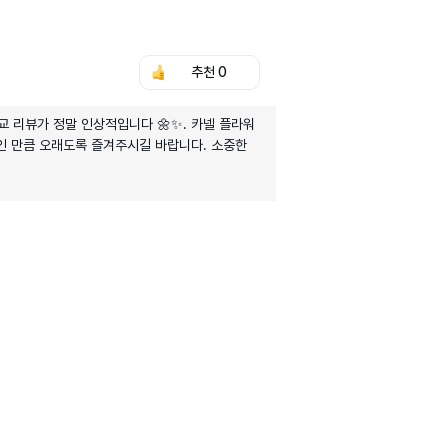
추천
0
교 리뷰가 정말 인상적입니다 🌼✨. 카넬 플라워
인 만큼 오래도록 즐겨주시길 바랍니다. 소중한