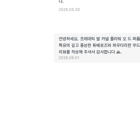
다.
2026.05.30
안녕하세요. 프레데릭 말 카넬 플라워 오 드 퍼
특유의 깊고 풍성한 튜베로즈와 파우더리한 무드
리뷰를 작성해 주셔서 감사합니다 🙏.
2026.06.01