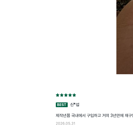
신*섭
BEST
제작년쯤 국내에서 구입하고 거의 3년만에 재구
2026.05.31